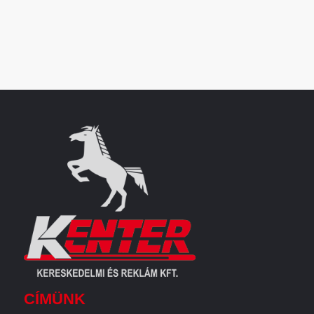
CÍMÜNK