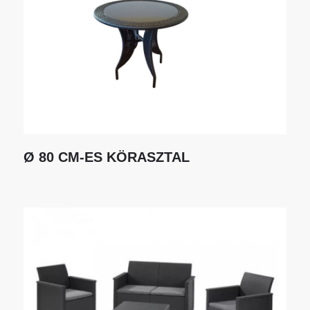
Ø 80 CM-ES KÖRASZTAL