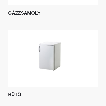
GÁZZSÁMOLY
HŰTŐ