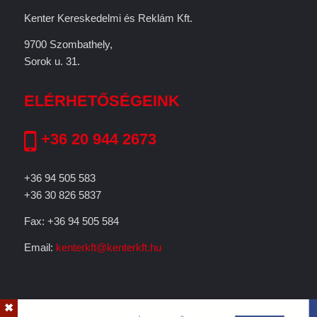
Kenter Kereskedelmi és Reklám Kft.
9700 Szombathely,
Sorok u. 31.
ELÉRHETŐSÉGEINK
+36 20 944 2673
+36 94 505 583
+36 30 826 5837
Fax: +36 94 505 584
Email:
kenterkft@kenterkft.hu