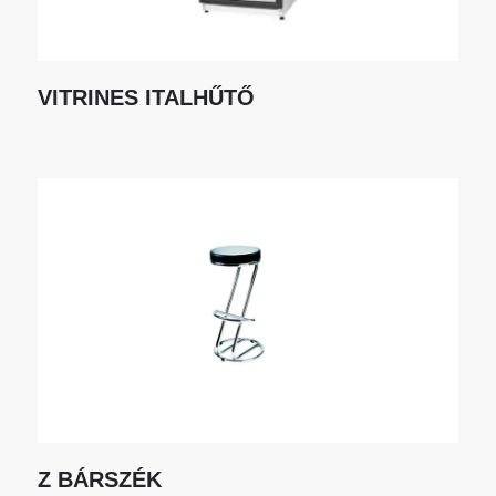
VITRINES ITALHŰTŐ
Z BÁRSZÉK