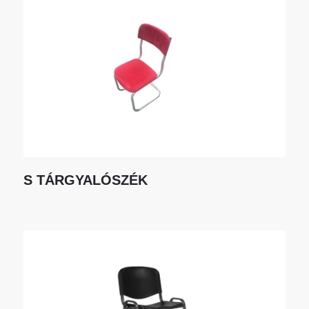
S TÁRGYALÓSZÉK