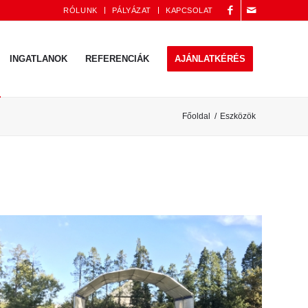
RÓLUNK
PÁLYÁZAT
KAPCSOLAT
INGATLANOK
REFERENCIÁK
AJÁNLATKÉRÉS
Főoldal
/
Eszközök