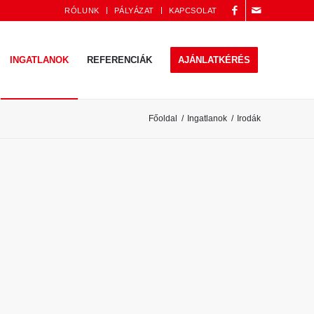
RÓLUNK
PÁLYÁZAT
KAPCSOLAT
INGATLANOK
REFERENCIÁK
AJÁNLATKÉRÉS
Főoldal
/
Ingatlanok
/
Irodák