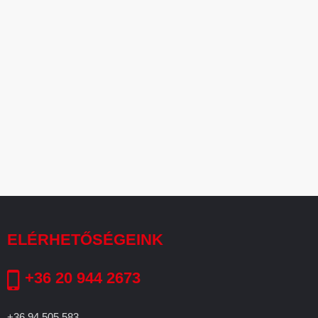
ELÉRHETŐSÉGEINK
+36 20 944 2673
+36 94 505 583