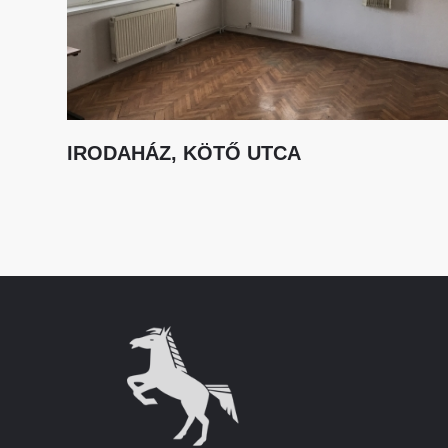
IRODAHÁZ, KÖTŐ UTCA