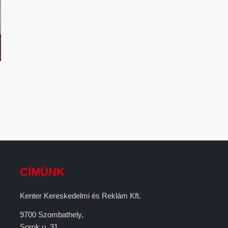
CÍMÜNK
Kenter Kereskedelmi és Reklám Kft.
9700 Szombathely,
Sorok u. 31.