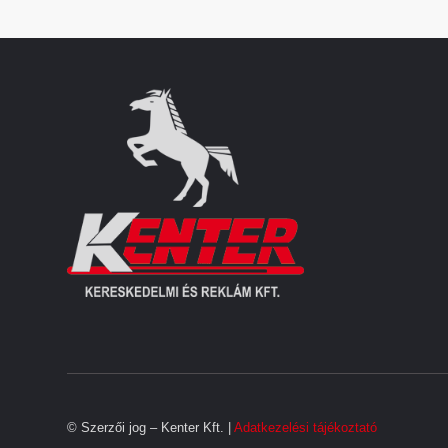
© Szerzői jog – Kenter Kft. |
Adatkezelési tájékoztató