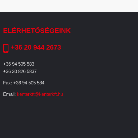
ELÉRHETŐSÉGEINK
+36 20 944 2673
+36 94 505 583
+36 30 826 5837
Fax: +36 94 505 584
Email:
kenterkft@kenterkft.hu