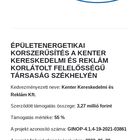
ÉPÜLETENERGETIKAI
KORSZERŰSÍTÉS A KENTER
KERESKEDELMI ÉS REKLÁM
KORLÁTOLT FELELŐSSÉGŰ
TÁRSASÁG SZÉKHELYÉN
Kedvezményezett neve:
Kenter Kereskedelmi és
Reklám Kft.
Szerződött támogatás összege:
3,27 millió forint
Támogatás mértéke:
55 %
A projekt azonosító száma:
GINOP-4.1.4-19-2021-03861