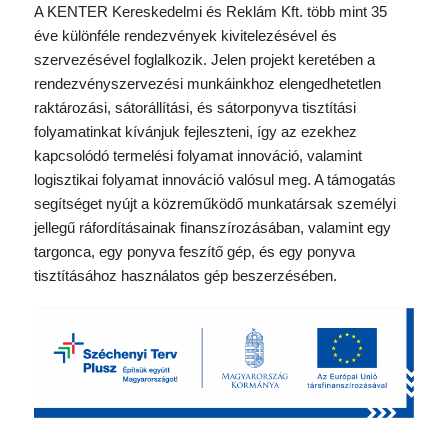
A KENTER Kereskedelmi és Reklám Kft. több mint 35
éve különféle rendezvények kivitelezésével és
szervezésével foglalkozik. Jelen projekt keretében a
rendezvényszervezési munkáinkhoz elengedhetetlen
raktározási, sátorállítási, és sátorponyva tisztítási
folyamatinkat kívánjuk fejleszteni, így az ezekhez
kapcsolódó termelési folyamat innováció, valamint
logisztikai folyamat innováció valósul meg. A támogatás
segítséget nyújt a közreműködő munkatársak személyi
jellegű ráfordításainak finanszírozásában, valamint egy
targonca, egy ponyva feszítő gép, és egy ponyva
tisztításához használatos gép beszerzésében.