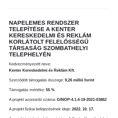
NAPELEMES RENDSZER
TELEPÍTÉSE A KENTER
KERESKEDELMI ÉS REKLÁM
KORLÁTOLT FELELŐSSÉGŰ
TÁRSASÁG SZOMBATHELYI
TELEPHELYÉN
Kedvezményezett neve:
Kenter Kereskedelmi és Reklám Kft.
Szerződött támogatás összege:
9,26 millió forint
Támogatás mértéke:
55 %
A projekt azonosító száma:
GINOP-4.1.4-19-2021-03862
A projekt fizikai befejezésének ideje:
2022. 10. 17.