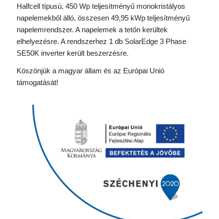
Halfcell típusú, 450 Wp teljesítményű monokristályos
napelemekből álló, összesen 49,95 kWp teljesítményű
napelemrendszer. A napelemek a tetőn kerültek
elhelyezésre. A rendszerhez 1 db SolarEdge 3 Phase
SE50K inverter került beszerzésre.
Köszönjük a magyar állam és az Európai Unió
támogatását!