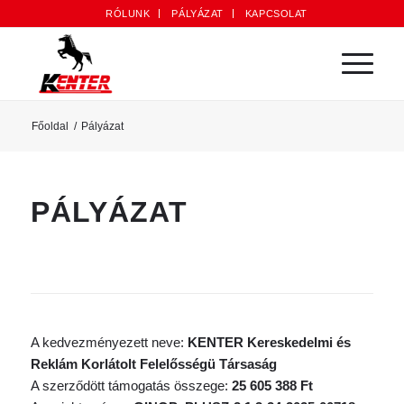
RÓLUNK
PÁLYÁZAT
KAPCSOLAT
Főoldal
/
Pályázat
PÁLYÁZAT
A kedvezményezett neve:
KENTER Kereskedelmi és
Reklám Korlátolt Felelősségü Társaság
A szerződött támogatás összege:
25 605 388 Ft