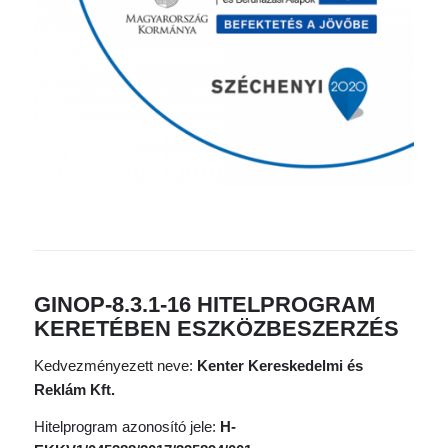
GINOP-8.3.1-16 HITELPROGRAM
KERETÉBEN ESZKÖZBESZERZÉS
Kedvezményezett neve:
Kenter Kereskedelmi és
Reklám Kft.
Hitelprogram azonosító jele:
H-