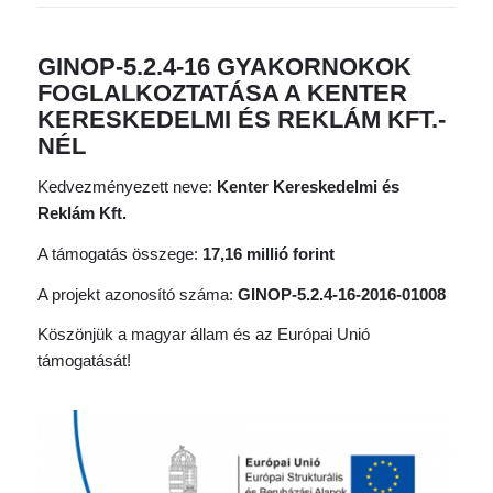
GINOP-5.2.4-16 GYAKORNOKOK
FOGLALKOZTATÁSA A KENTER
KERESKEDELMI ÉS REKLÁM KFT.-
NÉL
Kedvezményezett neve:
Kenter Kereskedelmi és
Reklám Kft.
A támogatás összege:
17,16 millió forint
A projekt azonosító száma:
GINOP-5.2.4-16-2016-01008
Köszönjük a magyar állam és az Európai Unió
támogatását!