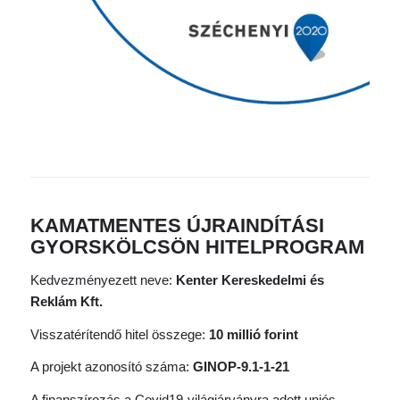
KAMATMENTES ÚJRAINDÍTÁSI
GYORSKÖLCSÖN HITELPROGRAM
Kedvezményezett neve:
Kenter Kereskedelmi és
Reklám Kft.
Visszatérítendő hitel összege:
10 millió forint
A projekt azonosító száma:
GINOP-9.1-1-21
A finanszírozás a Covid19-világjárványra adott uniós