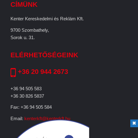
CÍMÜNK
Kenter Kereskedelmi és Reklám Kft.
9700 Szombathely,
Sorok u. 31.
ELÉRHETŐSÉGEINK
+36 20 944 2673
+36 94 505 583
+36 30 826 5837
Fax: +36 94 505 584
Email:
kenterkft@kenterkft.hu