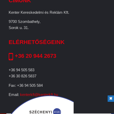
CÍMÜNK
Kenter Kereskedelmi és Reklám Kft.
9700 Szombathely,
Sorok u. 31.
ELÉRHETŐSÉGEINK
+36 20 944 2673
+36 94 505 583
+36 30 826 5837
Fax: +36 94 505 584
Email:
kenterkft@kenterkft.hu