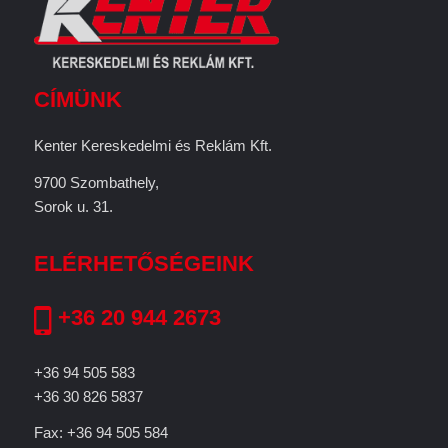
CÍMÜNK
Kenter Kereskedelmi és Reklám Kft.
9700 Szombathely,
Sorok u. 31.
ELÉRHETŐSÉGEINK
+36 20 944 2673
+36 94 505 583
+36 30 826 5837
Fax: +36 94 505 584