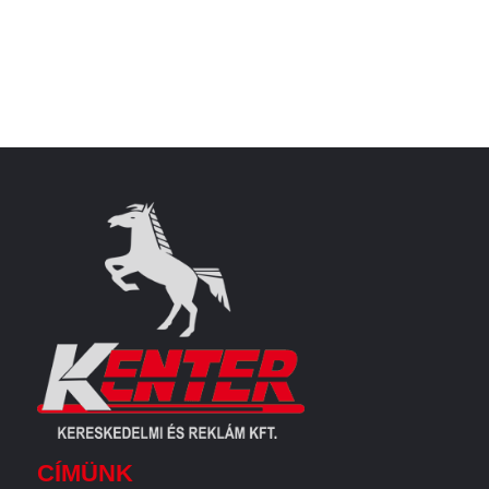
CÍMÜNK