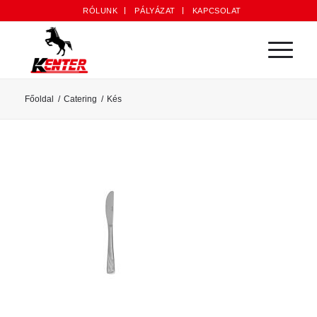
RÓLUNK
PÁLYÁZAT
KAPCSOLAT
Főoldal
/
Catering
/
Kés