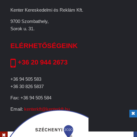
Kenter Kereskedelmi és Reklám Kft.
9700 Szombathely,
Sorok u. 31.
ELÉRHETŐSÉGEINK
+36 20 944 2673
+36 94 505 583
+36 30 826 5837
Fax: +36 94 505 584
Email:
kenterkft@kenterkft.hu