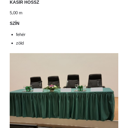
KASÍR HOSSZ
5,00 m
SZÍN
fehér
zöld