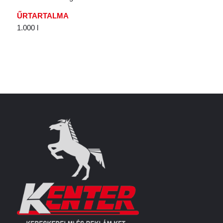
ŰRTARTALMA
1.000 l