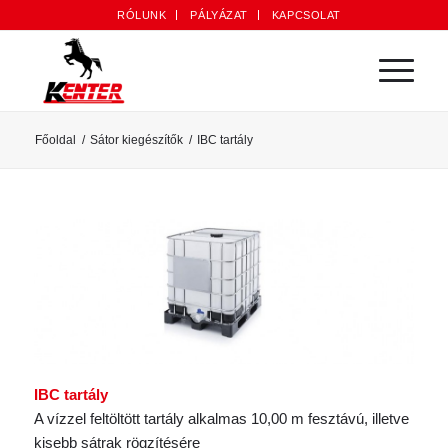
RÓLUNK
PÁLYÁZAT
KAPCSOLAT
Főoldal
/
Sátor kiegészítők
/
IBC tartály
IBC tartály
A vízzel feltöltött tartály alkalmas 10,00 m fesztávú, illetve
kisebb sátrak rögzítésére