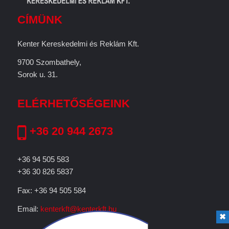
CÍMÜNK
Kenter Kereskedelmi és Reklám Kft.
9700 Szombathely,
Sorok u. 31.
ELÉRHETŐSÉGEINK
+36 20 944 2673
+36 94 505 583
+36 30 826 5837
Fax: +36 94 505 584
Email:
kenterkft@kenterkft.hu