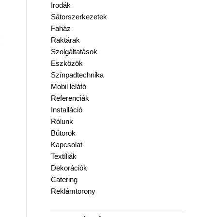
Irodák
Sátorszerkezetek
Faház
Raktárak
Szolgáltatások
Eszközök
Színpadtechnika
Mobil lelátó
Referenciák
Installáció
Rólunk
Bútorok
Kapcsolat
Textíliák
Dekorációk
Catering
Reklámtorony