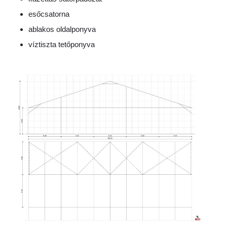
esőcsatorna
ablakos oldalponyva
víztiszta tetőponyva