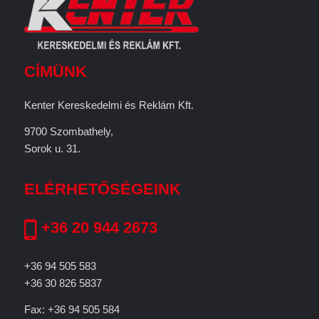
CÍMÜNK
Kenter Kereskedelmi és Reklám Kft.
9700 Szombathely,
Sorok u. 31.
ELÉRHETŐSÉGEINK
+36 20 944 2673
+36 94 505 583
+36 30 826 5837
Fax: +36 94 505 584